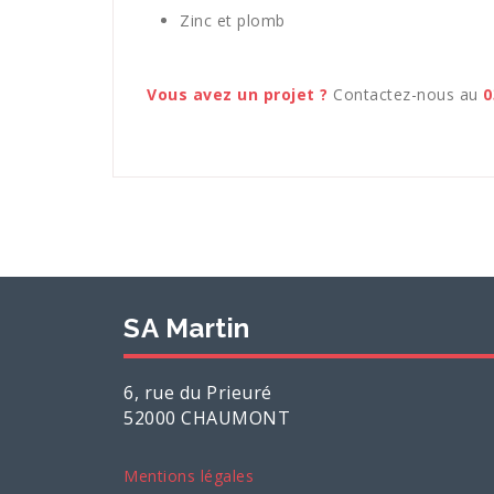
Zinc et plomb
Vous avez un projet ?
Contactez-nous au
0
SA Martin
6, rue du Prieuré
52000 CHAUMONT
Mentions légales