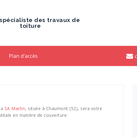
spécialiste des travaux de
toiture
Plan d’accès
 La
SA Martin
, située à Chaumont (52), sera votre
idéale en matière de couverture.