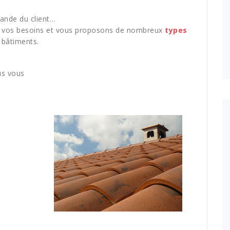
ande du client…
r vos besoins et vous proposons de nombreux
types
 bâtiments.
us vous