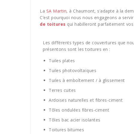
La
SA Martin
, à Chaumont, s’adapte à la dem
C’est pourquoi nous nous engageons a servi
de toitures
qui habilleront parfaitement vos
Les différents types de couvertures que no
présentons sont les toitures en :
Tuiles plates
Tuiles photovoltaïques
Tuiles à emboîtement / à glissement
Terres cuites
Ardoises naturelles et fibres-ciment
Tôles ondulées fibres-ciment
Tôles bac acier isolantes
Toitures bitumes