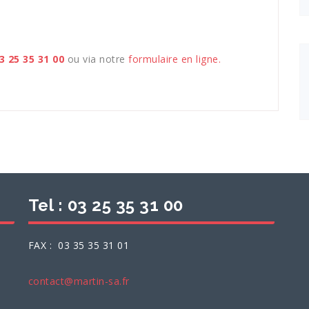
3 25 35 31 00
ou via notre
formulaire en ligne.
Tel : 03 25 35 31 00
FAX : 03 35 35 31 01
contact@martin-sa.fr