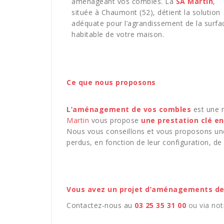
aménageant vos combles. La
SA Martin
,
située à Chaumont (52), détient la solution
adéquate pour l’agrandissement de la surfa
habitable de votre maison.
Ce que nous proposons
L’aménagement de vos combles
est une r
Martin
vous propose
une prestation clé e
Nous vous conseillons et vous proposons un
perdus, en fonction de leur configuration, de
Vous avez un projet d’aménagements de
Contactez-nous au
03 25 35 31 00
ou via no