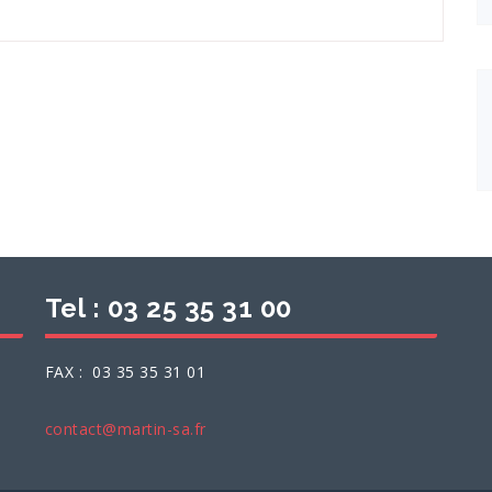
Tel : 03 25 35 31 00
FAX : 03 35 35 31 01
contact@martin-sa.fr