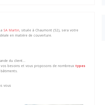
 La
SA Martin
, située à Chaumont (52), sera votre
idéale en matière de couverture.
ande du client…
r vos besoins et vous proposons de nombreux
types
 bâtiments.
us vous