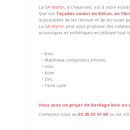
La
SA Martin
, à Chaumont, est à votre écou
Que vos
façades soient en béton, en fib
la possibilité de les rénover et de les isoler pa
La
SA Martin
peut vous proposer des solutio
acoustiques et esthétiques en utilisant tout 
• Bois
• Matériaux composites (résine)
• Inox
• Acier
• Zinc
• Terre cuite
Vous avez un projet de bardage bois ou 
Contactez-nous au
03 25 35 31 00
ou via no