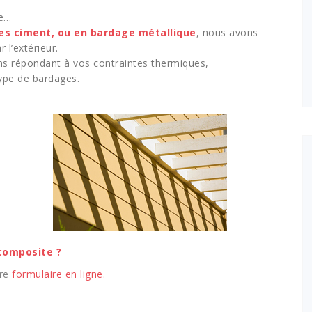
te…
res ciment, ou en bardage métallique
, nous avons
r l’extérieur.
ns répondant à vos contraintes thermiques,
type de bardages.
composite ?
tre
formulaire en ligne.