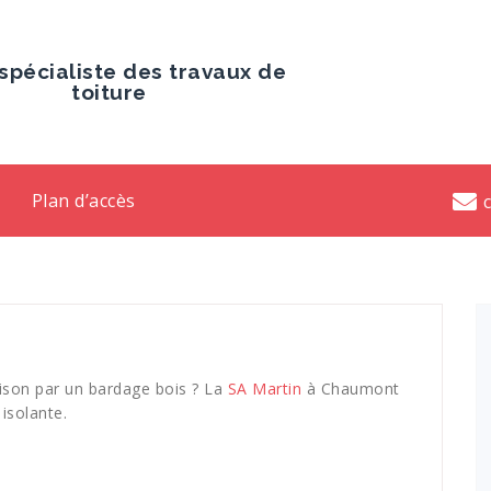
spécialiste des travaux de
toiture
Plan d’accès
ison par un bardage bois ? La
SA
Martin
à Chaumont
isolante.